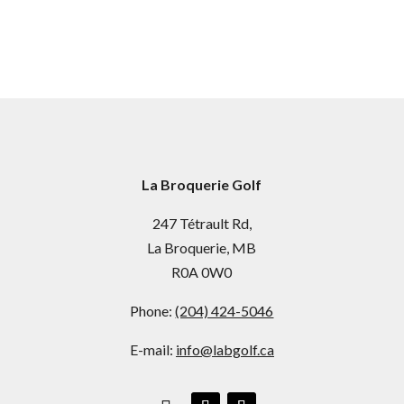
La Broquerie Golf
247 Tétrault Rd,
La Broquerie, MB
R0A 0W0
Phone:
(204) 424-5046
E-mail:
info@labgolf.ca